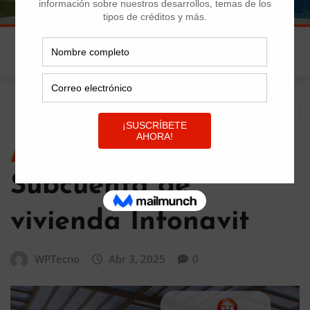
Inicio
Subcuenta de vivienda Infonavit
TIPOS DE CRÉDITO
Subcuenta de
vivienda Infonavit
WPTecno
Abr 3, 2025
0