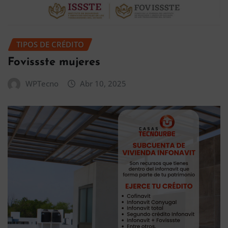
TIPOS DE CRÉDITO
Fovissste mujeres
WPTecno
Abr 10, 2025