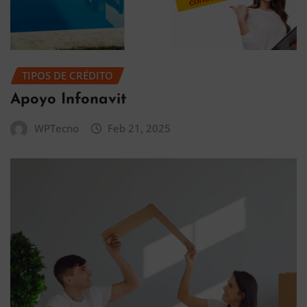
TIPOS DE CRÉDITO
Apoyo Infonavit
WPTecno
Feb 21, 2025