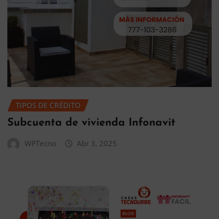
TIPOS DE CRÉDITO
Subcuenta de vivienda Infonavit
WPTecno
Abr 3, 2025