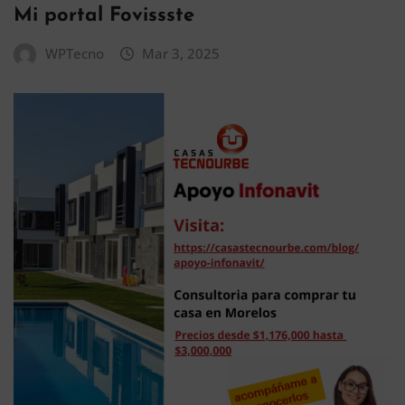
Mi portal Fovissste
WPTecno
Mar 3, 2025