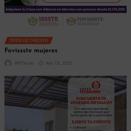
TIPOS DE CRÉDITO
Fovissste mujeres
WPTecno
Abr 10, 2025