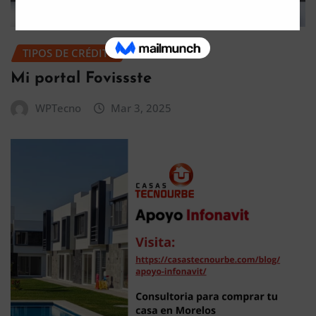
TIPOS DE CRÉDITO
Mi portal Fovissste
WPTecno
Mar 3, 2025