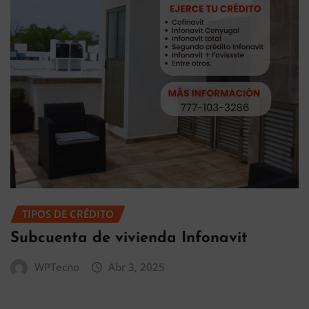
TIPOS DE CRÉDITO
Subcuenta de vivienda Infonavit
WPTecno
Abr 3, 2025