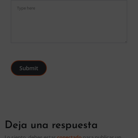
Submit
Deja una respuesta
Lo siento, debes estar
conectado
para publicar un