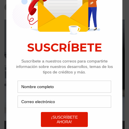
WPTecno
Mar 14, 2025