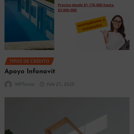
TIPOS DE CRÉDITO
Apoyo Infonavit
WPTecno
Feb 21, 2025