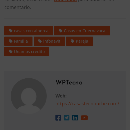
comentario.
casas con alberca
Casas en Cuernavaca
Familia
infonavit
Pareja
Unamos crédito
WPTecno
Web:
https://casastecnourbe.com/