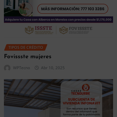
TIPOS DE CRÉDITO
Fovissste mujeres
WPTecno
Abr 10, 2025