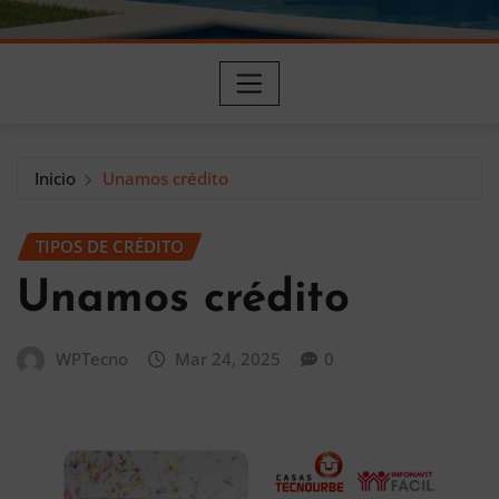
Inicio
Unamos crédito
TIPOS DE CRÉDITO
Unamos crédito
WPTecno
Mar 24, 2025
0