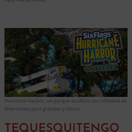
Hurricane Harbor, un parque acuático con infinidad de
diversiones para grandes y chicos.
TEQUESQUITENGO