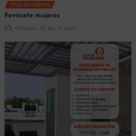
TIPOS DE CRÉDITO
Fovissste mujeres
WPTecno
Abr 10, 2025