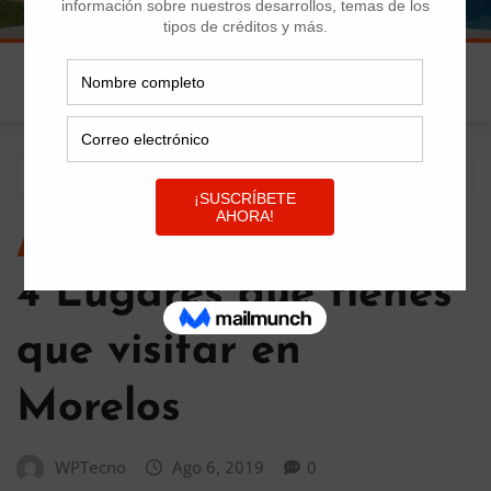
Inicio
4 Lugares que tienes que visitar en Morelos
LUGARES DE MORELOS
4 Lugares que tienes
que visitar en
Morelos
WPTecno
Ago 6, 2019
0