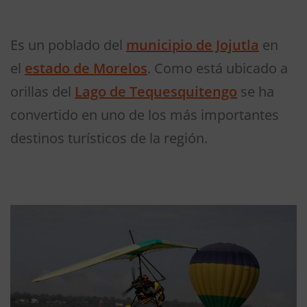
Es un poblado del
municipio de Jojutla
en
el
estado de Morelos
.​ Como está ubicado a
orillas del
Lago de Tequesquitengo
se ha
convertido en uno de los más importantes
destinos turísticos de la región.