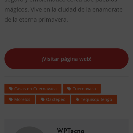
mágicos. Vive en la ciudad de la enamorate
de la eterna primavera.
¡Visitar página web!
Casas en Cuernavaca
Cuernavaca
Morelos
Oaxtepec
Tequisquitengo
WPTecno