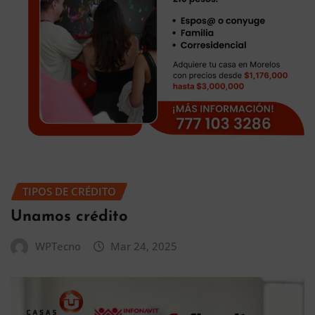
TIPOS DE CRÉDITO
Unamos crédito
WPTecno
Mar 24, 2025